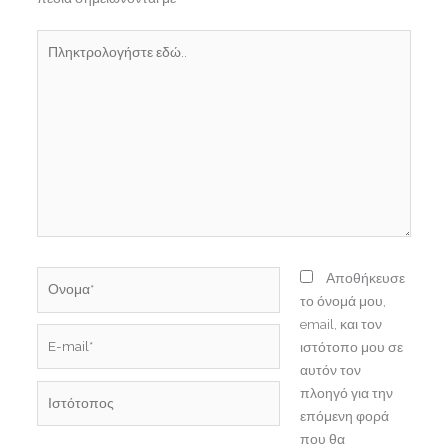
Πληκτρολογήστε
εδώ..
Ονομα*
Αποθήκευσε
το όνομά μου,
email, και τον
E-
ιστότοπο μου σε
mail*
αυτόν τον
Ιστότοπος
πλοηγό για την
επόμενη φορά
που θα