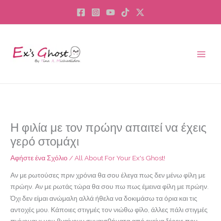
Μετάβαση
στο
περιεχόμενο
Η φιλία με τον πρώην απαιτεί να έχεις
γερό στομάχι
Αφήστε ένα Σχόλιο
/
All About For Your Ex's Ghost!
Αν με ρωτούσες πριν χρόνια θα σου έλεγα πως δεν μένω φίλη με
πρώην. Αν με ρωτάς τώρα θα σου πω πως έμεινα φίλη με πρώην.
Όχι δεν είμαι ανώμαλη αλλά ήθελα να δοκιμάσω τα όρια και τις
αντοχές μου. Κάποιες στιγμές τον νιώθω φίλο, άλλες πάλι στιγμές