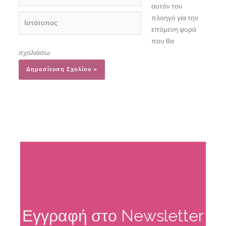
αυτόν τον
Ιστότοπος
πλοηγό για την
επόμενη φορά
που θα
σχολιάσω.
Alternative:
Εγγραφή στο Newsletter